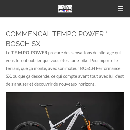
Passer
au
contenu
principal
COMMENCAL TEMPO POWER *
BOSCH SX
Le
T.E.M.P.O. POWER
procure des sensations de pilotage qui
vous feront oublier que vous êtes sur e-bike. Peu importe le
terrain, que ça monte, avec son moteur BOSCH Performance
SX, ou que ça descende, ce qui compte avant tout avec lui, c’est
de s’amuser et découvrir de nouveaux horizons.