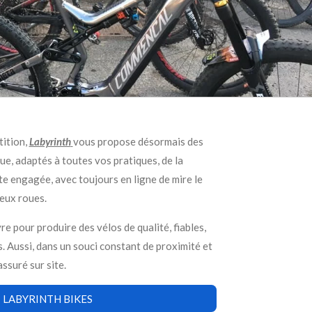
tition,
Labyrinth
vous propose désormais des
ue, adaptés à toutes vos pratiques, de la
te engagée, avec toujours en ligne de mire le
deux roues.
 pour produire des vélos de qualité, fiables,
. Aussi, dans un souci constant de proximité et
assuré sur site.
LABYRINTH BIKES