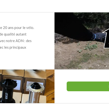
e 20 ans pour le vélo.
de qualité autant
avec notre ADN : des
ec les principaux