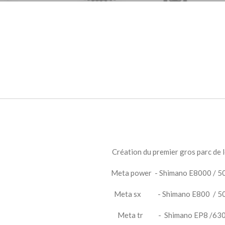
Création du premier gros parc de
Meta power - Shimano E8000 /
Meta sx - Shimano E800 / 5
Meta tr - Shimano EP8 /6