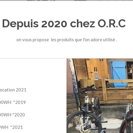
Depuis 2020 chez O.R.C
on vous propose les produits que l'on adore utilisé .
 location 2021
 500WH *2019
00WH *2020
30WH *2021