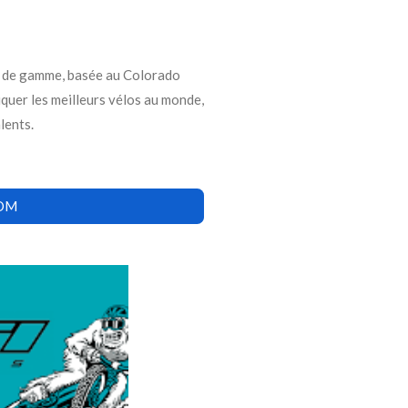
ut de gamme, basée au Colorado
iquer les meilleurs vélos au monde,
lents.
COM