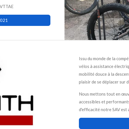
r VTTAE
2021
Issu du monde de la compé
vélos à assistance électriq
mobilité douce à la descen
plaisir de se déplacer sur 
Nous mettons tout en œuvre
accessibles et performants
d'efficacité notre SAV est 